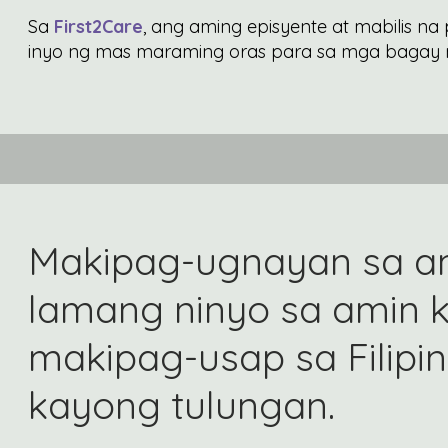
Sa
First2Care
, ang aming episyente at mabilis n
inyo ng mas maraming oras para sa mga bagay 
Makipag-ugnayan sa am
lamang ninyo sa amin k
makipag-usap sa Filipi
kayong tulungan.