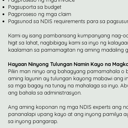
Pagsuporta sa budget
Pagproseso ng mga claim
Pagsunod sa NDIS requirements para sa pagsusumi
Kami ay isang pambansang kumpanyang nag-ooper
higit sa lahat, nagbibigay kami sa inyo ng kalaya
kaalaman sa pamamagitan ng aming madaling gam
Hayaan Ninyong Tulungan Namin Kayo na Magka
Piliin man ninyo ang bahagyang pamamahala o 
aming layunin ay tulungan kayong mabawi ang
sa mga bagay na tunay na mahalaga sa inyo. Ab
ang bahala sa administrasyon.
Ang aming koponan ng mga NDIS experts ang na
pananalapi upang kayo at ang inyong pamilya
sa inyong pangarap.